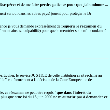
ésespérer
et de
me faire perdre patience pour que j'abandonne
...
ussi surtout dans les autres pays) jouent pour protéger le Dr
équence je vous demande expressément de
requérir le réexamen du
rmant ainsi sa culpabilité) pour que le meurtrier soit enfin condamné
 particulier, le service JUSTICE de cette institution avait réclamé au
table" conformément à la décision de la Cour Européenne de
lle, ce réexamen ne peut être requis
"que dans l'intérêt du
t plus que cette loi du 15 juin 2000
ne m'autorise pas à demander ce